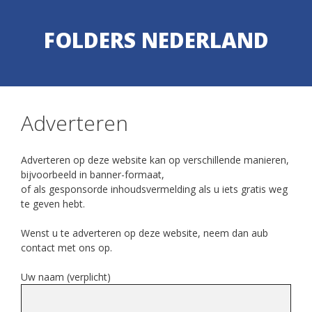
Skip
Skip
to
to
FOLDERS NEDERLAND
content
content
Adverteren
Adverteren op deze website kan op verschillende manieren,
bijvoorbeeld in banner-formaat,
of als gesponsorde inhoudsvermelding als u iets gratis weg
te geven hebt.
Wenst u te adverteren op deze website, neem dan aub
contact met ons op.
Uw naam (verplicht)